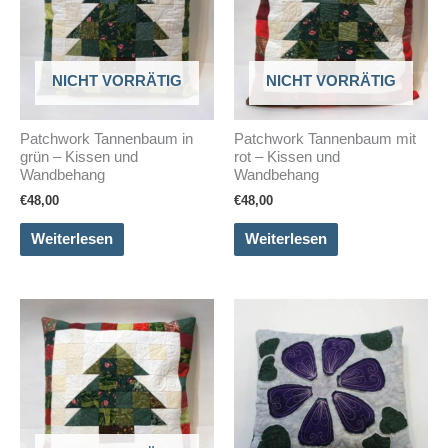
NICHT VORRÄTIG
NICHT VORRÄTIG
Patchwork Tannenbaum in
Patchwork Tannenbaum mit
grün – Kissen und
rot – Kissen und
Wandbehang
Wandbehang
€
48,00
€
48,00
Weiterlesen
Weiterlesen