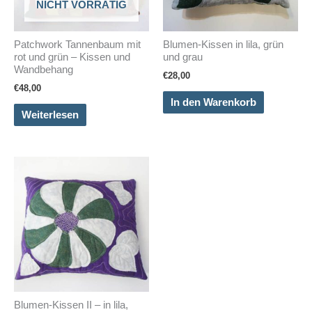
NICHT VORRÄTIG
Patchwork Tannenbaum mit
Blumen-Kissen in lila, grün
rot und grün – Kissen und
und grau
Wandbehang
€
28,00
€
48,00
In den Warenkorb
Weiterlesen
Blumen-Kissen II – in lila,