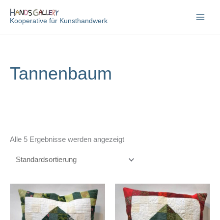
Zum
Inhalt
Kooperative für Kunsthandwerk
springen
Tannenbaum
Alle 5 Ergebnisse werden angezeigt