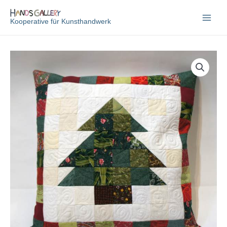
Zum
Inhalt
Kooperative für Kunsthandwerk
springen