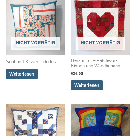
NICHT VORRÄTIG
NICHT VORRÄTIG
Herz in rot – Patchwork
Sunburst-Kissen in türkis
Kissen und Wandbehang
€
36,00
Weiterlesen
Weiterlesen