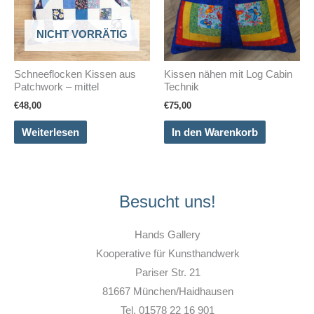
NICHT VORRÄTIG
Schneeflocken Kissen aus
Kissen nähen mit Log Cabin
Patchwork – mittel
Technik
€
48,00
€
75,00
Weiterlesen
In den Warenkorb
Besucht uns!
Hands Gallery
Kooperative für Kunsthandwerk
Pariser Str. 21
81667 München/Haidhausen
Tel. 01578 22 16 901