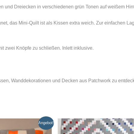
n und Dreiecken in verschiedenen grün Tonen auf weißem Hinte
t, das Mini-Quilt ist als Kissen extra weich. Zur einfachen La
t zwei Knöpfe zu schließen. Inlett inklusive.
issen, Wanddekorationen und Decken aus Patchwork zu entdec
Angebot!