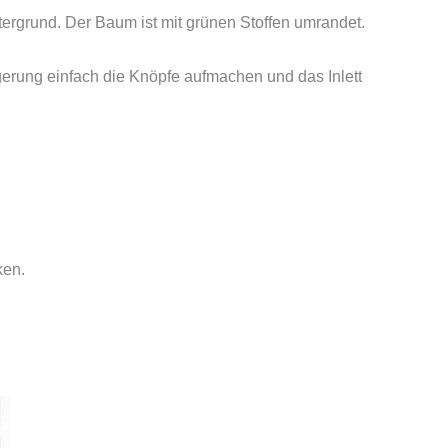
rgrund. Der Baum ist mit grünen Stoffen umrandet.
gerung einfach die Knöpfe aufmachen und das Inlett
ken.