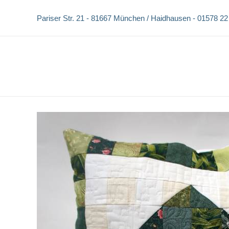
Zum
Pariser Str. 21 -
81667 München / Haidhausen -
01578 22
Inhalt
springen