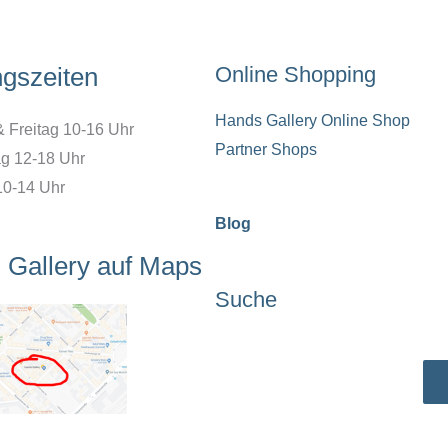
ngszeiten
Online Shopping
Hands Gallery Online Shop
& Freitag 10-16 Uhr
Partner Shops
g 12-18 Uhr
10-14 Uhr
Blog
 Gallery auf Maps
Suche
Suchen