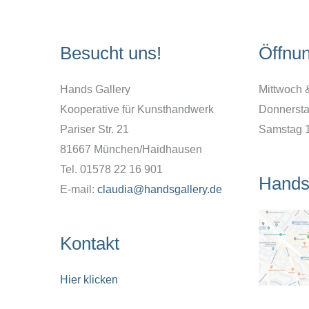
Besucht uns!
Öffnu
Hands Gallery
Mittwoch 
Kooperative für Kunsthandwerk
Donnersta
Pariser Str. 21
Samstag 
81667 München/Haidhausen
Tel. 01578 22 16 901
Hands
E-mail:
claudia@handsgallery.de
Kontakt
Hier klicken