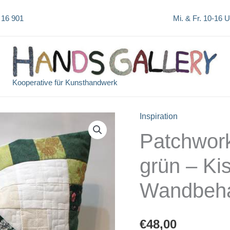
 16 901
Mi. & Fr. 10-16 
Kooperative für Kunsthandwerk
Inspiration
Patchwor
grün – Ki
Wandbeh
€
48,00