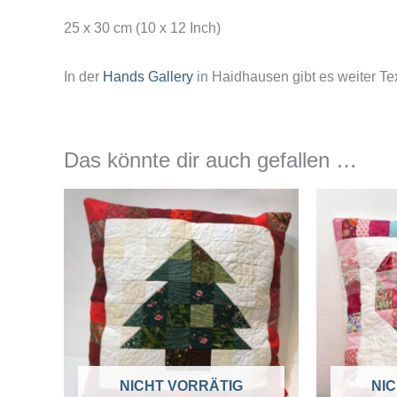
25 x 30 cm (10 x 12 Inch)
In der
Hands Gallery
in Haidhausen gibt es weiter Tex
Das könnte dir auch gefallen …
NICHT VORRÄTIG
NI