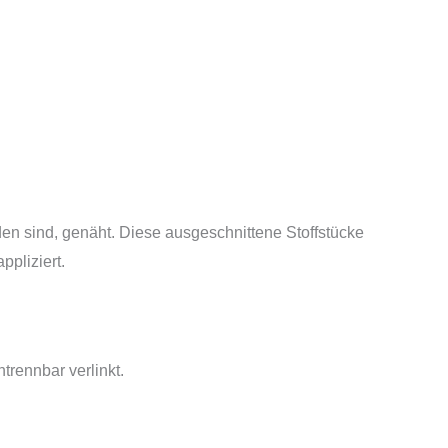
den sind, genäht. Diese ausgeschnittene Stoffstücke
pliziert.
trennbar verlinkt.