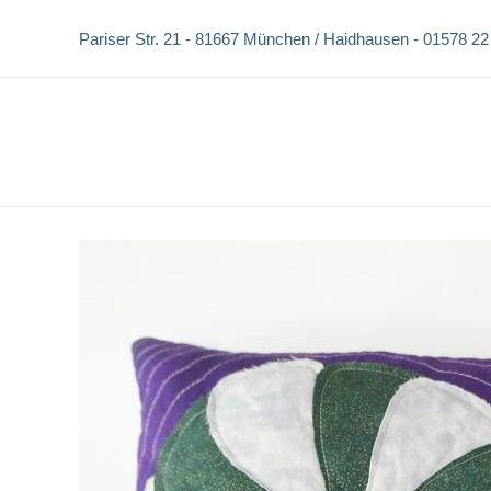
Zum
Pariser Str. 21 -
81667 München / Haidhausen -
01578 22
Inhalt
springen