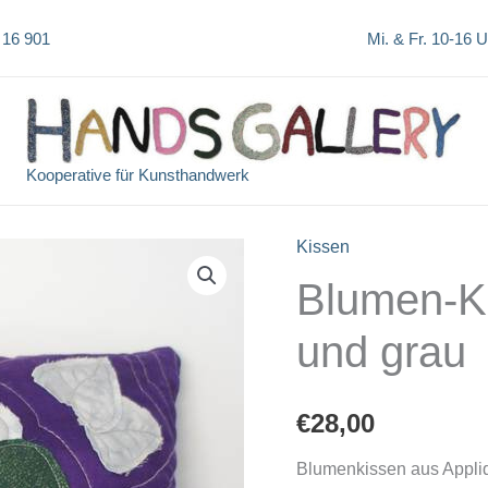
 16 901
Mi. & Fr. 10-16 
Kooperative für Kunsthandwerk
Kissen
Blumen-Kis
und grau
€
28,00
Blumenkissen aus Appli