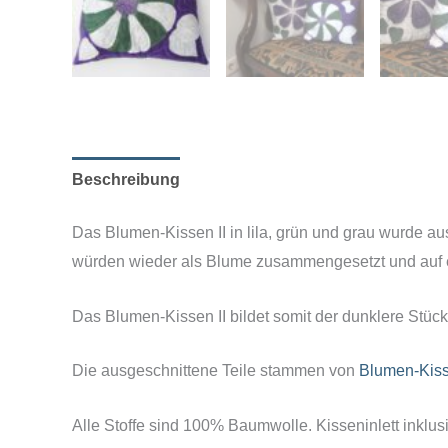
Beschreibung
Zusätzliche Informationen
Das Blumen-Kissen II in lila, grün und grau wurde au
würden wieder als Blume zusammengesetzt und auf ein
Das Blumen-Kissen II bildet somit der dunklere Stück 
Die ausgeschnittene Teile stammen von
Blumen-Kiss
Alle Stoffe sind 100% Baumwolle. Kisseninlett inklus