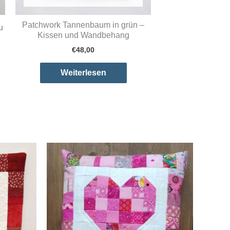
Patchwork Tannenbaum in grün –
u
Kissen und Wandbehang
€
48,00
Weiterlesen