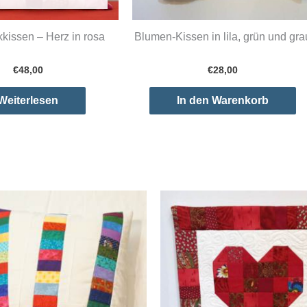
kissen – Herz in rosa
Blumen-Kissen in lila, grün und gra
€
48,00
€
28,00
Weiterlesen
In den Warenkorb