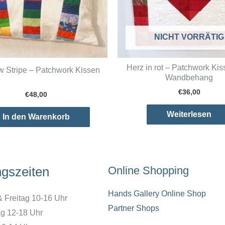
NICHT VORRÄTIG
Herz in rot – Patchwork Ki
 Stripe – Patchwork Kissen
Wandbehang
€
36,00
€
48,00
Weiterlesen
In den Warenkorb
ngszeiten
Online Shopping
Hands Gallery Online Shop
& Freitag 10-16 Uhr
Partner Shops
g 12-18 Uhr