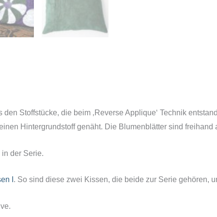
s den Stoffstücke, die beim ‚Reverse Applique‘ Technik entstan
en Hintergrundstoff genäht. Die Blumenblätter sind freihand ap
in der Serie.
en I
. So sind diese zwei Kissen, die beide zur Serie gehören, un
ive.