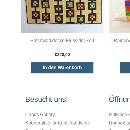
Patchworkdecke Fluss der Zeit
Rainbow
€
220,00
In den Warenkorb
Besucht uns!
Öffnu
Hands Gallery
Mittwoch 
Kooperative für Kunsthandwerk
Donnersta