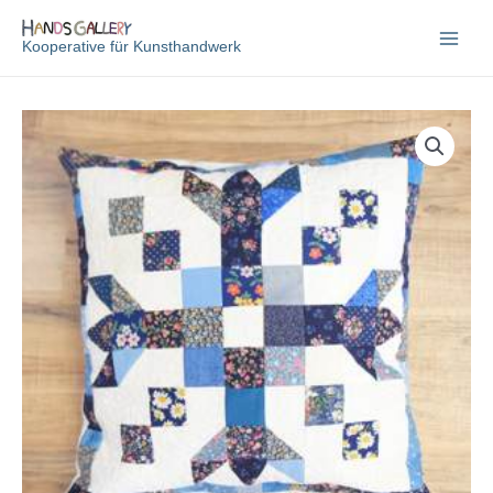
Zum
Inhalt
Kooperative für Kunsthandwerk
springen