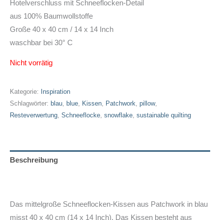
Hotelverschluss mit Schneeflocken-Detail
aus 100% Baumwollstoffe
Große 40 x 40 cm / 14 x 14 Inch
waschbar bei 30° C
Nicht vorrätig
Kategorie:
Inspiration
Schlagwörter:
blau
,
blue
,
Kissen
,
Patchwork
,
pillow
,
Resteverwertung
,
Schneeflocke
,
snowflake
,
sustainable quilting
Beschreibung
Zusätzliche Informationen
Das mittelgroße Schneeflocken-Kissen aus Patchwork in blau
misst 40 x 40 cm (14 x 14 Inch). Das Kissen besteht aus