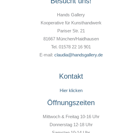
Besucht uns!
Hands Gallery
Kooperative für Kunsthandwerk
Pariser Str. 21
81667 München/Haidhausen
Tel. 01578 22 16 901
E-mail:
claudia@handsgallery.de
Kontakt
Hier klicken
Öffnungszeiten
Mittwoch & Freitag 10-16 Uhr
Donnerstag 12-18 Uhr
Samstag 10-14 Uhr