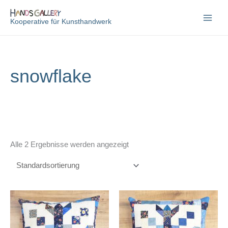
Zum
Inhalt
Kooperative für Kunsthandwerk
springen
snowflake
Alle 2 Ergebnisse werden angezeigt