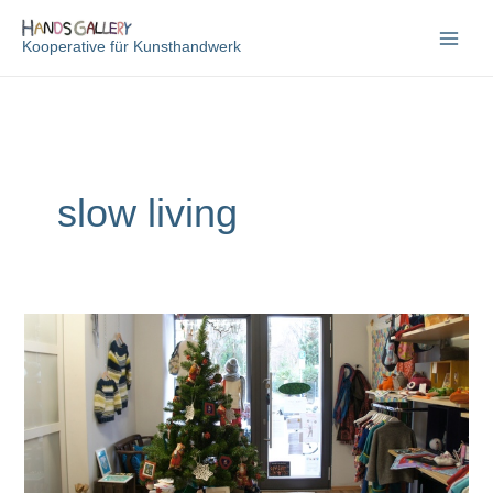
Zum
Inhalt
Kooperative für Kunsthandwerk
springen
slow living