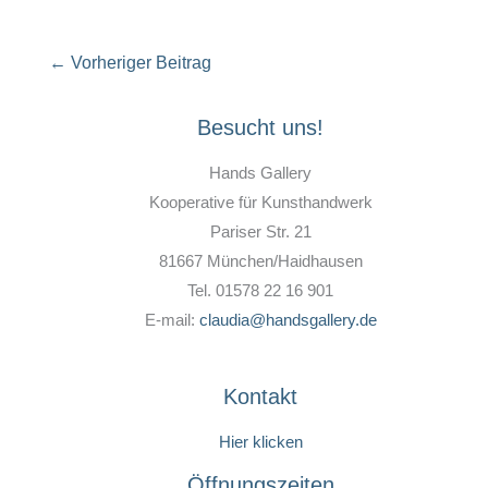
←
Vorheriger Beitrag
Besucht uns!
Hands Gallery
Kooperative für Kunsthandwerk
Pariser Str. 21
81667 München/Haidhausen
Tel. 01578 22 16 901
E-mail:
claudia@handsgallery.de
Kontakt
Hier klicken
Öffnungszeiten