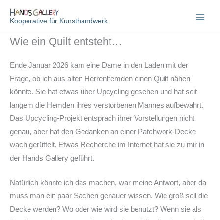
Zum
Inhalt
Kooperative für Kunsthandwerk
springen
Wie ein Quilt entsteht…
Ende Januar 2026 kam eine Dame in den Laden mit der
Frage, ob ich aus alten Herrenhemden einen Quilt nähen
könnte. Sie hat etwas über Upcycling gesehen und hat seit
langem die Hemden ihres verstorbenen Mannes aufbewahrt.
Das Upcycling-Projekt entsprach ihrer Vorstellungen nicht
genau, aber hat den Gedanken an einer Patchwork-Decke
wach gerüttelt. Etwas Recherche im Internet hat sie zu mir in
der Hands Gallery geführt.
Natürlich könnte ich das machen, war meine Antwort, aber da
muss man ein paar Sachen genauer wissen. Wie groß soll die
Decke werden? Wo oder wie wird sie benutzt? Wenn sie als