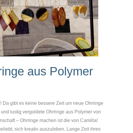
ringe aus Polymer
! Da gibt es keine bessere Zeit um neue Ohrringe
t und lustig vergoldete Ohrringe aus Polymer von
nschaft – Ohrringe machen ist die von Camilla!
liebt, sich kreativ auszuleben. Lange Zeit ihres