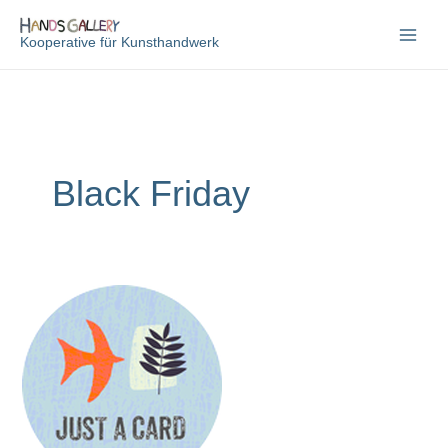
Zum
Inhalt
Kooperative für Kunsthandwerk
springen
Black Friday