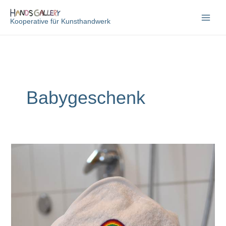
Zum
Inhalt
Kooperative für Kunsthandwerk
springen
Babygeschenk