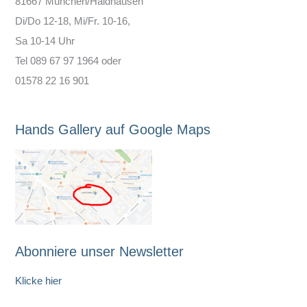
81667 München/Haidhausen
Di/Do 12-18, Mi/Fr. 10-16,
Sa 10-14 Uhr
Tel 089 67 97 1964 oder
01578 22 16 901
Hands Gallery auf Google Maps
Abonniere unser Newsletter
Klicke hier