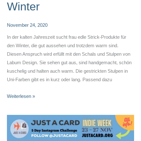
Winter
November 24, 2020
In der kalten Jahreszeit sucht frau edle Strick-Produkte für
den Winter, die gut aussehen und trotzdem warm sind.
Diesen Anspruch wird erfüllt mit den Schals und Stulpen von
Labum Design. Sie sehen gut aus, sind handgemacht, schön
kuschelig und halten auch warm. Die gestrickten Stulpen in
Uni-Farben gibt es in kurz oder lang. Passend dazu
Labum
Weiterlesen »
Design
–
Edle
Strick-
Produkte