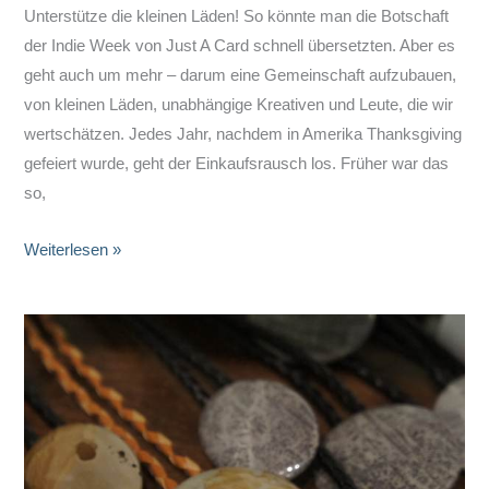
Unterstütze die kleinen Läden! So könnte man die Botschaft
der Indie Week von Just A Card schnell übersetzten. Aber es
geht auch um mehr – darum eine Gemeinschaft aufzubauen,
von kleinen Läden, unabhängige Kreativen und Leute, die wir
wertschätzen. Jedes Jahr, nachdem in Amerika Thanksgiving
gefeiert wurde, geht der Einkaufsrausch los. Früher war das
so,
Indie
Weiterlesen »
Week
2020