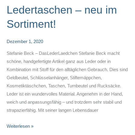
Ledertaschen – neu im
Sortiment!
Dezember 1, 2020
Stefanie Beck – DasLederLaedchen Stefanie Beck macht
schöne, handgefertigte Artikel ganz aus Leder oder in
Kombination mit Stoff für den alltäglichen Gebrauch. Dies sind
Geldbeutel, Schlüsselanhänger, Stiftemäppchen,
Kosmetiktäschchen, Taschen, Turnbeutel und Rucksäcke.
Leder ist ein wundervolles Material. Angenehm in der Hand,
weich und anpassungsfähig – und trotzdem sehr stabil und
strapazierfähig. Mit seiner langen Lebensdauer
Ledertaschen
Weiterlesen »
–