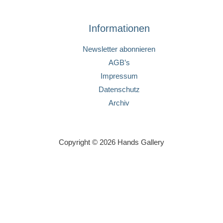
Informationen
Newsletter abonnieren
AGB’s
Impressum
Datenschutz
Archiv
Copyright © 2026 Hands Gallery