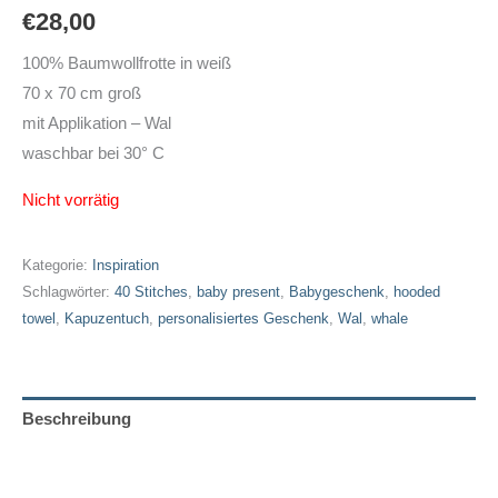
€
28,00
100% Baumwollfrotte in weiß
70 x 70 cm groß
mit Applikation – Wal
waschbar bei 30° C
Nicht vorrätig
Kategorie:
Inspiration
Schlagwörter:
40 Stitches
,
baby present
,
Babygeschenk
,
hooded
towel
,
Kapuzentuch
,
personalisiertes Geschenk
,
Wal
,
whale
Beschreibung
Zusätzliche Informationen