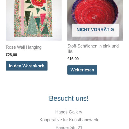
NICHT VORRÄTIG
Stoff-Schälchen in pink und
Rose Wall Hanging
lila
€
28,00
€
16,00
In den Warenkorb
Weiterlesen
Besucht uns!
Hands Gallery
Kooperative für Kunsthandwerk
Pariser Str. 21