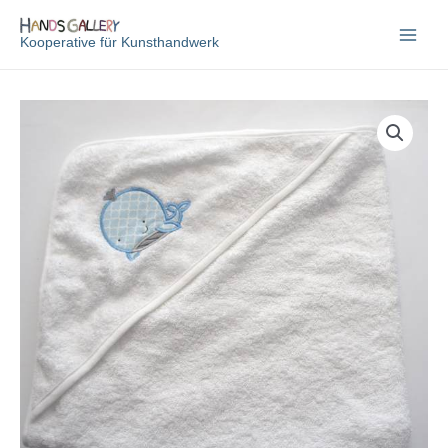
Zum
Inhalt
Kooperative für Kunsthandwerk
springen