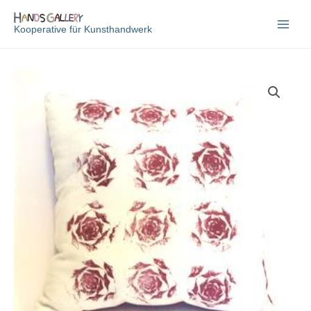
Zum
Inhalt
Kooperative für Kunsthandwerk
springen