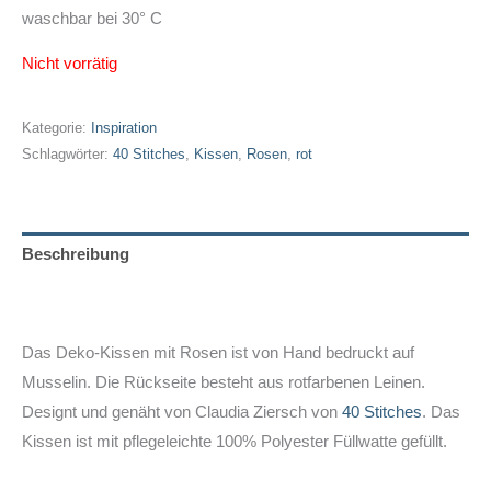
waschbar bei 30° C
Nicht vorrätig
Kategorie:
Inspiration
Schlagwörter:
40 Stitches
,
Kissen
,
Rosen
,
rot
Beschreibung
Zusätzliche Informationen
Das Deko-Kissen mit Rosen ist von Hand bedruckt auf
Musselin. Die Rückseite besteht aus rotfarbenen Leinen.
Designt und genäht von Claudia Ziersch von
40 Stitches
. Das
Kissen ist mit pflegeleichte 100% Polyester Füllwatte gefüllt.