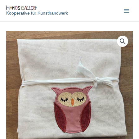
Zum
Inhalt
Kooperative für Kunsthandwerk
springen