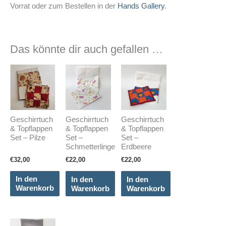
Vorrat oder zum Bestellen in der
Hands Gallery
.
Das könnte dir auch gefallen …
Geschirrtuch
Geschirrtuch
Geschirrtuch
& Topflappen
& Topflappen
& Topflappen
Set – Pilze
Set –
Set –
Schmetterlinge
Erdbeere
€
32,00
€
22,00
€
22,00
In den
In den
In den
Warenkorb
Warenkorb
Warenkorb