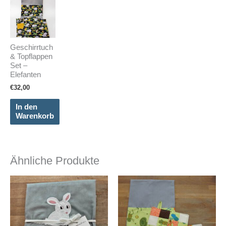
Geschirrtuch
& Topflappen
Set –
Elefanten
€
32,00
In den
Warenkorb
Ähnliche Produkte