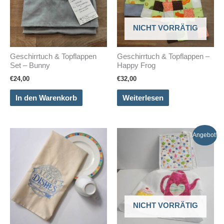
NICHT VORRÄTIG
Geschirrtuch & Topflappen
Geschirrtuch & Topflappen –
Set – Bunny
Happy Frog
€
24,00
€
32,00
In den Warenkorb
Weiterlesen
Angebot!
NICHT VORRÄTIG