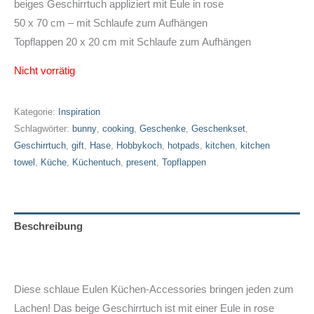
beiges Geschirrtuch appliziert mit Eule in rose
50 x 70 cm – mit Schlaufe zum Aufhängen
Topflappen 20 x 20 cm mit Schlaufe zum Aufhängen
Nicht vorrätig
Kategorie:
Inspiration
Schlagwörter:
bunny
,
cooking
,
Geschenke
,
Geschenkset
,
Geschirrtuch
,
gift
,
Hase
,
Hobbykoch
,
hotpads
,
kitchen
,
kitchen
towel
,
Küche
,
Küchentuch
,
present
,
Topflappen
Beschreibung
Zusätzliche Informationen
Diese schlaue Eulen Küchen-Accessories bringen jeden zum
Lachen! Das beige Geschirrtuch ist mit einer Eule in rose