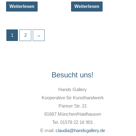
Weiterlesen
Weiterlesen
1
2
→
Besucht uns!
Hands Gallery
Kooperative für Kunsthandwerk
Pariser Str. 21
81667 München/Haidhausen
Tel. 01578 22 16 901
E-mail:
claudia@handsgallery.de