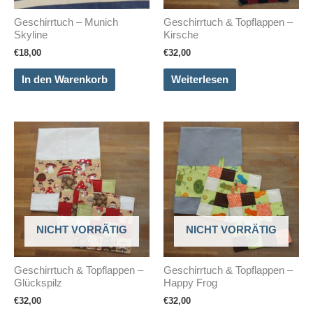
Geschirrtuch – Munich
Geschirrtuch & Topflappen –
Skyline
Kirsche
€
18,00
€
32,00
In den Warenkorb
Weiterlesen
NICHT VORRÄTIG
NICHT VORRÄTIG
Geschirrtuch & Topflappen –
Geschirrtuch & Topflappen –
Glückspilz
Happy Frog
€
32,00
€
32,00