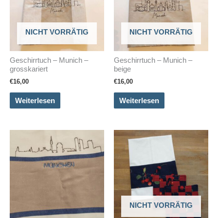
NICHT VORRÄTIG
NICHT VORRÄTIG
Geschirrtuch – Munich –
Geschirrtuch – Munich –
grosskariert
beige
€
16,00
€
16,00
Weiterlesen
Weiterlesen
NICHT VORRÄTIG