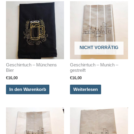
NICHT VORRÄTIG
Geschirrtuch – Münchens
Geschirrtuch – Munich –
Bier
gestreift
€
16,00
€
16,00
In den Warenkorb
Weiterlesen