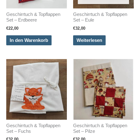
Geschirrtuch & Topflappen
Geschirrtuch & Topflappen
Set – Erdbeere
Set – Eule
€
22,00
€
32,00
In den Warenkorb
Weiterlesen
Geschirrtuch & Topflappen
Geschirrtuch & Topflappen
Set – Fuchs
Set – Pilze
€
32,00
€
32,00