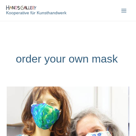
Zum
Inhalt
Kooperative für Kunsthandwerk
springen
order your own mask