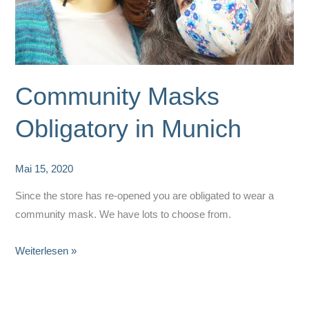
Community Masks
Obligatory in Munich
Mai 15, 2020
Since the store has re-opened you are obligated to wear a
community mask. We have lots to choose from.
Community
Weiterlesen »
Masks
Obligatory
in