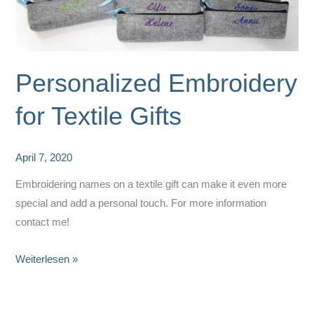
Personalized Embroidery
for Textile Gifts
April 7, 2020
Embroidering names on a textile gift can make it even more
special and add a personal touch. For more information
contact me!
Personalized
Weiterlesen »
Embroidery
for