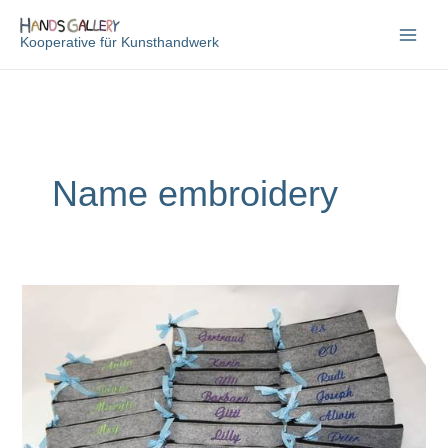
Zum
Inhalt
Kooperative für Kunsthandwerk
springen
Name embroidery