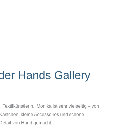
der Hands Gallery
extilkünstlerin. Monika ist sehr vielseitig – von
stchen, kleine Accessoires und schöne
r Detail von Hand gemacht.