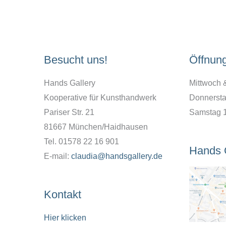
Besucht uns!
Öffnun
Hands Gallery
Mittwoch 
Kooperative für Kunsthandwerk
Donnersta
Pariser Str. 21
Samstag 
81667 München/Haidhausen
Tel. 01578 22 16 901
Hands 
E-mail:
claudia@handsgallery.de
Kontakt
Hier klicken