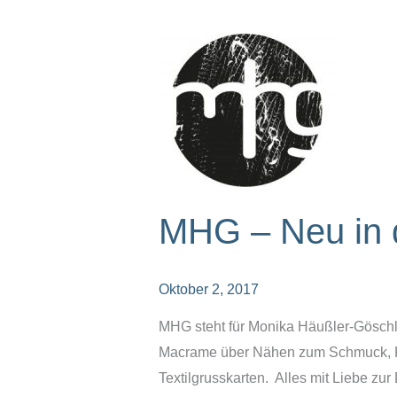
MHG – Neu in 
Oktober 2, 2017
MHG steht für Monika Häußler-Göschl, T
Macrame über Nähen zum Schmuck, Kä
Textilgrusskarten. Alles mit Liebe zu