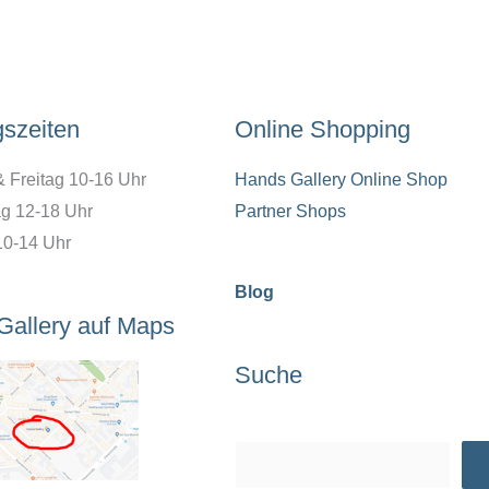
gszeiten
Online Shopping
& Freitag 10-16 Uhr
Hands Gallery Online Shop
g 12-18 Uhr
Partner Shops
10-14 Uhr
Blog
Gallery auf Maps
Suche
Suchen