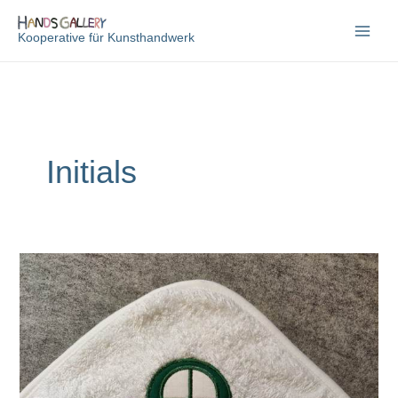
Zum
Inhalt
Kooperative für Kunsthandwerk
springen
Initials