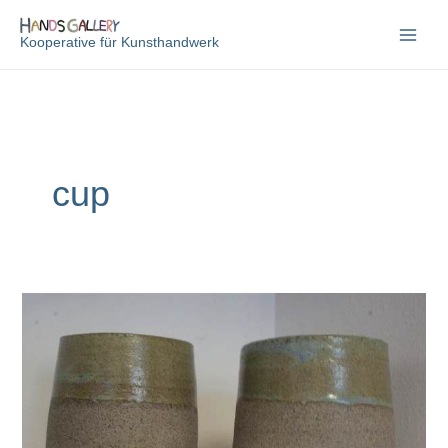
Zum
Inhalt
Kooperative für Kunsthandwerk
springen
cup