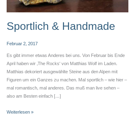
Sportlich & Handmade
Februar 2, 2017
Es gibt immer etwas Anderes bei uns. Von Februar bis Ende
April haben wir ‚The Rocks‘ von Matthias Wolf im Laden.
Matthias dekoriert ausgewählte Steine aus den Alpen mit
Figuren um ein Ganzes zu machen. Mal sportlich – wie hier –
mal romantisch, mal anderes. Das muß man live sehen –
also am Besten einfach […]
Sportlich
Weiterlesen »
&
Handmade