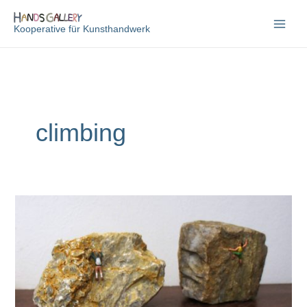
Zum
Inhalt
Kooperative für Kunsthandwerk
springen
climbing