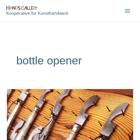
Zum
Inhalt
Kooperative für Kunsthandwerk
springen
bottle opener