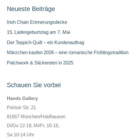
Neueste Beiträge
h
e
Irish Chain Erinnerungsdecke
n
15. Ladengeburtstag am 7. Mai
Der Teppich-Quilt – ein Kundenauftrag
Märzchen kaufen 2026 – eine rümanische Frühlingstradition
Patchwork & Stickereien in 2025
Schauen Sie vorbei
Hands Gallery
Pariser Str. 21
81667 München/Haidhausen
Di/Do 12-18, Mi/Fr. 10-16,
Sa 10-14 Uhr