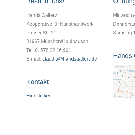
Besucht uns!
Öffnun
Hands Gallery
Mittwoch 
Kooperative für Kunsthandwerk
Donnersta
Pariser Str. 21
Samstag 
81667 München/Haidhausen
Tel. 01578 22 16 901
Hands 
E-mail:
claudia@handsgallery.de
Kontakt
Hier klicken