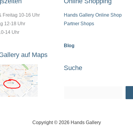
gszeiten
Online Shopping
& Freitag 10-16 Uhr
Hands Gallery Online Shop
g 12-18 Uhr
Partner Shops
10-14 Uhr
Blog
Gallery auf Maps
Suche
Suchen
Copyright © 2026 Hands Gallery