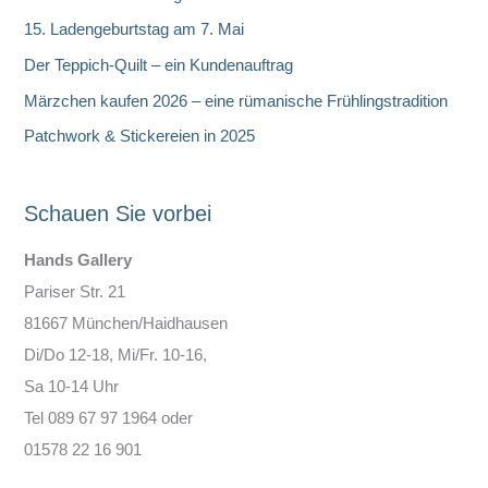
n
15. Ladengeburtstag am 7. Mai
Der Teppich-Quilt – ein Kundenauftrag
Märzchen kaufen 2026 – eine rümanische Frühlingstradition
Patchwork & Stickereien in 2025
Schauen Sie vorbei
Hands Gallery
Pariser Str. 21
81667 München/Haidhausen
Di/Do 12-18, Mi/Fr. 10-16,
Sa 10-14 Uhr
Tel 089 67 97 1964 oder
01578 22 16 901