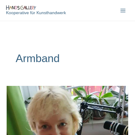
Zum
Inhalt
Kooperative für Kunsthandwerk
springen
Armband