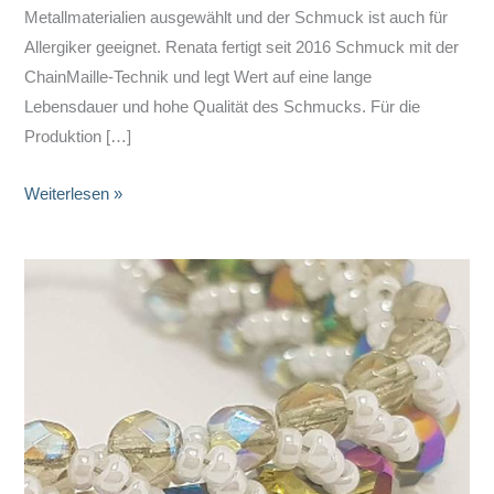
Metallmaterialien ausgewählt und der Schmuck ist auch für
Allergiker geeignet. Renata fertigt seit 2016 Schmuck mit der
ChainMaille-Technik und legt Wert auf eine lange
Lebensdauer und hohe Qualität des Schmucks. Für die
Produktion […]
ChainMaille
Weiterlesen »
Schmuck