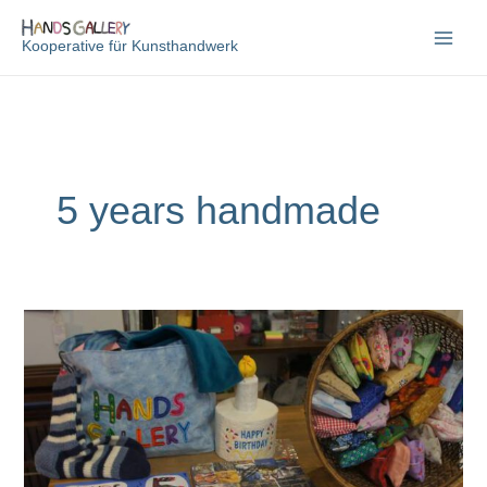
Zum
Inhalt
Kooperative für Kunsthandwerk
springen
5 years handmade