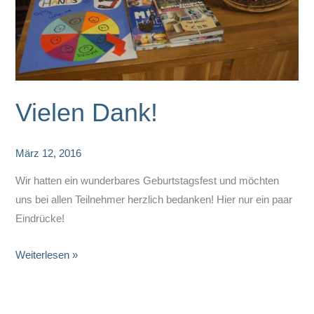
Vielen Dank!
März 12, 2016
Wir hatten ein wunderbares Geburtstagsfest und möchten
uns bei allen Teilnehmer herzlich bedanken! Hier nur ein paar
Eindrücke!
Vielen
Weiterlesen »
Dank!