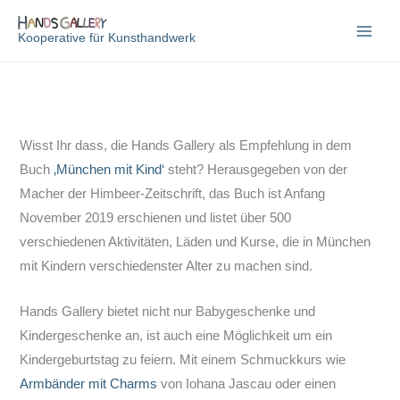
Zum
Inhalt
Kooperative für Kunsthandwerk
springen
Wisst Ihr dass, die Hands Gallery als Empfehlung in dem
Buch
‚München mit Kind‘
steht? Herausgegeben von der
Macher der Himbeer-Zeitschrift, das Buch ist Anfang
November 2019 erschienen und listet über 500
verschiedenen Aktivitäten, Läden und Kurse, die in München
mit Kindern verschiedenster Alter zu machen sind.
Hands Gallery bietet nicht nur Babygeschenke und
Kindergeschenke an, ist auch eine Möglichkeit um ein
Kindergeburtstag zu feiern. Mit einem Schmuckkurs wie
Armbänder mit Charms
von Iohana Jascau oder einen