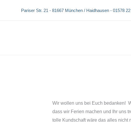
Zum
Pariser Str. 21 -
81667 München / Haidhausen -
01578 22
Inhalt
springen
Wir wollen uns bei Euch bedanken! Wir
dass wir Ferien machen und Ihr uns tr
tolle Kundschaft wäre das alles nicht 