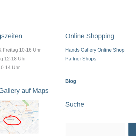
gszeiten
Online Shopping
& Freitag 10-16 Uhr
Hands Gallery Online Shop
g 12-18 Uhr
Partner Shops
10-14 Uhr
Blog
Gallery auf Maps
Suche
Suchen