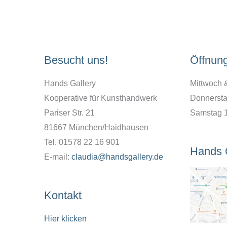
Besucht uns!
Öffnun
Hands Gallery
Mittwoch 
Kooperative für Kunsthandwerk
Donnersta
Pariser Str. 21
Samstag 
81667 München/Haidhausen
Tel. 01578 22 16 901
Hands 
E-mail:
claudia@handsgallery.de
Kontakt
Hier klicken