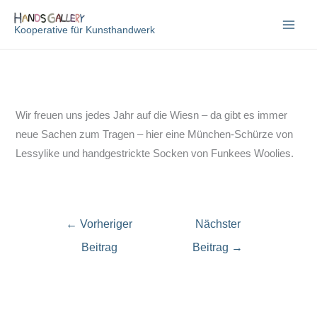
Zum
Inhalt
Kooperative für Kunsthandwerk
springen
Wir freuen uns jedes Jahr auf die Wiesn – da gibt es immer
neue Sachen zum Tragen – hier eine München-Schürze von
Lessylike und handgestrickte Socken von Funkees Woolies.
←
Vorheriger
Nächster
Beitrag
Beitrag
→