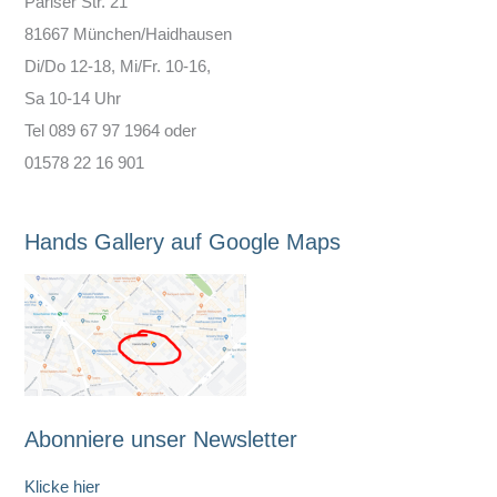
Pariser Str. 21
81667 München/Haidhausen
Di/Do 12-18, Mi/Fr. 10-16,
Sa 10-14 Uhr
Tel 089 67 97 1964 oder
01578 22 16 901
Hands Gallery auf Google Maps
Abonniere unser Newsletter
Klicke hier