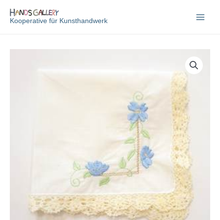
Zum
Inhalt
Kooperative für Kunsthandwerk
springen