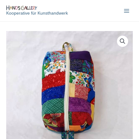
Zum
Inhalt
Kooperative für Kunsthandwerk
springen