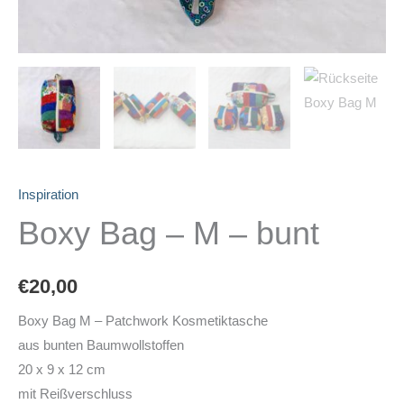
Inspiration
Boxy Bag – M – bunt
€
20,00
Boxy Bag M – Patchwork Kosmetiktasche
aus bunten Baumwollstoffen
20 x 9 x 12 cm
mit Reißverschluss