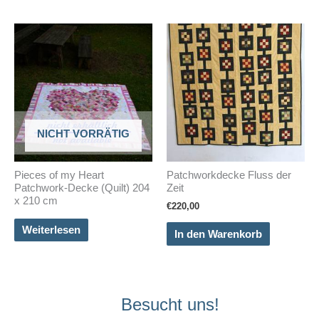
NICHT VORRÄTIG
Pieces of my Heart
Patchworkdecke Fluss der
Patchwork-Decke (Quilt) 204
Zeit
x 210 cm
€
220,00
Weiterlesen
In den Warenkorb
Besucht uns!