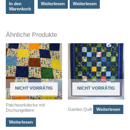
In den
Weiterlesen
Weiterlesen
Warenkorb
Ähnliche Produkte
NICHT VORRÄTIG
NICHT VORRÄTIG
Patchworkdecke mit
Garden Quilt
Weiterlesen
Dschungeltiere
Weiterlesen