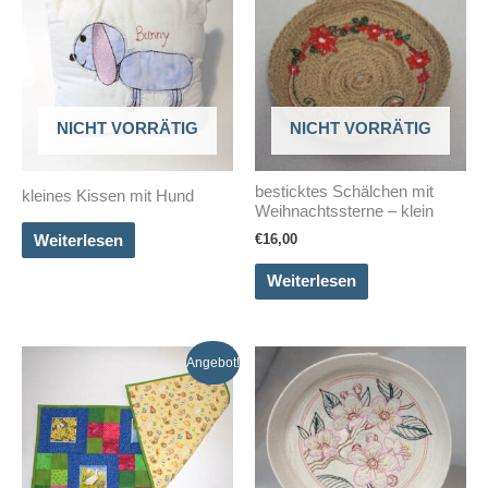
NICHT VORRÄTIG
NICHT VORRÄTIG
besticktes Schälchen mit
kleines Kissen mit Hund
Weihnachtssterne – klein
€
16,00
Weiterlesen
Weiterlesen
Angebot!