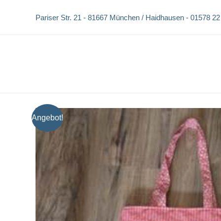
Zum
Pariser Str. 21 -
81667 München / Haidhausen -
01578 22
Inhalt
springen
Angebot!