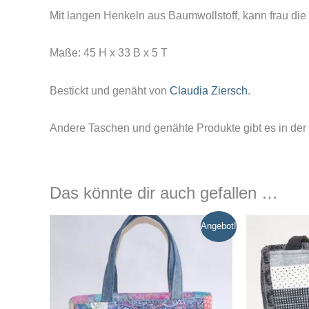
Mit langen Henkeln aus Baumwollstoff, kann frau die 
Maße: 45 H x 33 B x 5 T
Bestickt und genäht von
Claudia Ziersch
.
Andere Taschen und genähte Produkte gibt es in der
Das könnte dir auch gefallen …
Angebot!