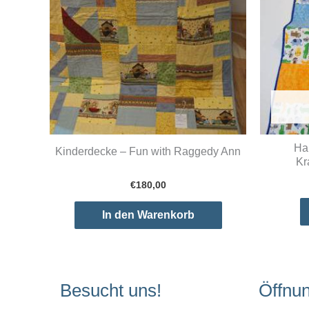
Ha
Kinderdecke – Fun with Raggedy Ann
Kr
€
180,00
In den Warenkorb
Besucht uns!
Öffnu