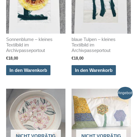
Sonnenblume – kleines
blaue Tulpen – kleines
Textilbild im
Textilbild im
Archivpasseportout
Archivpasseportout
€
18,00
€
18,00
In den Warenkorb
In den Warenkorb
Angebot!
NICHT VORRÄTIG
NICHT VORRÄTIG