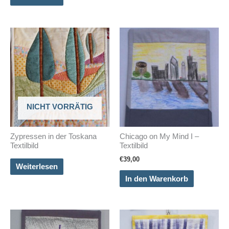
NICHT VORRÄTIG
Zypressen in der Toskana
Chicago on My Mind I –
Textilbild
Textilbild
€
39,00
Weiterlesen
In den Warenkorb