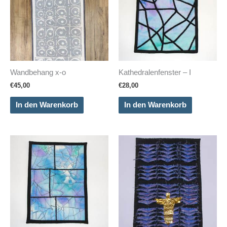
Wandbehang x-o
Kathedralenfenster – I
€
45,00
€
28,00
In den Warenkorb
In den Warenkorb