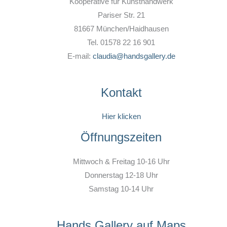
Kooperative für Kunsthandwerk
Pariser Str. 21
81667 München/Haidhausen
Tel. 01578 22 16 901
E-mail:
claudia@handsgallery.de
Kontakt
Hier klicken
Öffnungszeiten
Mittwoch & Freitag 10-16 Uhr
Donnerstag 12-18 Uhr
Samstag 10-14 Uhr
Hands Gallery auf Maps