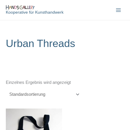
Zum
Inhalt
Kooperative für Kunsthandwerk
springen
Urban Threads
Einzelnes Ergebnis wird angezeigt