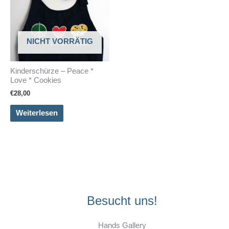
NICHT VORRÄTIG
Kinderschürze – Peace *
Love * Cookies
€
28,00
Weiterlesen
Besucht uns!
Hands Gallery