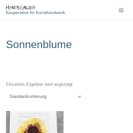
Zum
Inhalt
Kooperative für Kunsthandwerk
springen
Sonnenblume
Einzelnes Ergebnis wird angezeigt