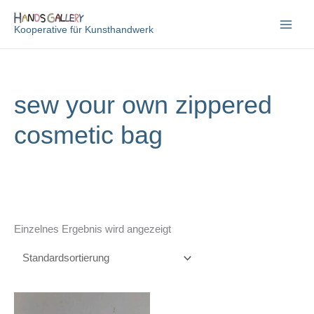
Zum
Inhalt
Kooperative für Kunsthandwerk
springen
sew your own zippered
cosmetic bag
Einzelnes Ergebnis wird angezeigt