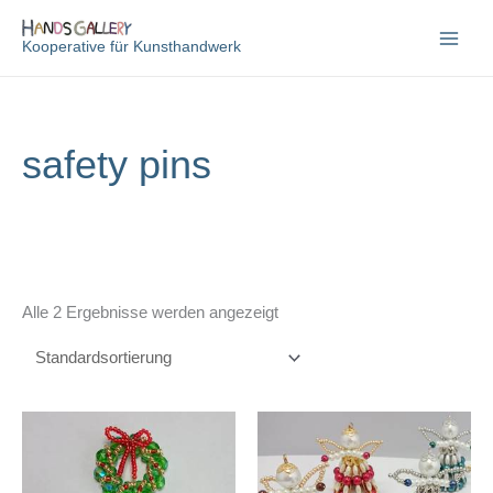
Zum
Inhalt
Kooperative für Kunsthandwerk
springen
safety pins
Alle 2 Ergebnisse werden angezeigt