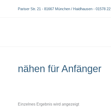
Zum
Pariser Str. 21 -
81667 München / Haidhausen -
01578 22
Inhalt
springen
nähen für Anfänger
Einzelnes Ergebnis wird angezeigt