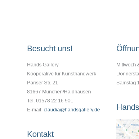
Besucht uns!
Öffnu
Hands Gallery
Mittwoch 
Kooperative für Kunsthandwerk
Donnersta
Pariser Str. 21
Samstag 
81667 München/Haidhausen
Tel. 01578 22 16 901
Hands
E-mail:
claudia@handsgallery.de
Kontakt