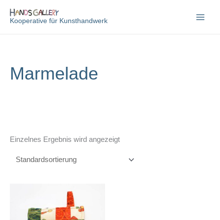
Zum
Inhalt
Kooperative für Kunsthandwerk
springen
Marmelade
Einzelnes Ergebnis wird angezeigt