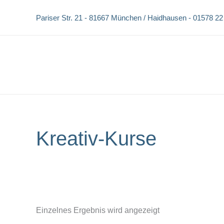
Zum
Pariser Str. 21 -
81667 München / Haidhausen -
01578 22
Inhalt
springen
Kreativ-Kurse
Einzelnes Ergebnis wird angezeigt