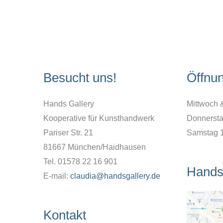
Besucht uns!
Öffnu
Hands Gallery
Mittwoch 
Kooperative für Kunsthandwerk
Donnersta
Pariser Str. 21
Samstag 
81667 München/Haidhausen
Tel. 01578 22 16 901
Hands
E-mail:
claudia@handsgallery.de
Kontakt