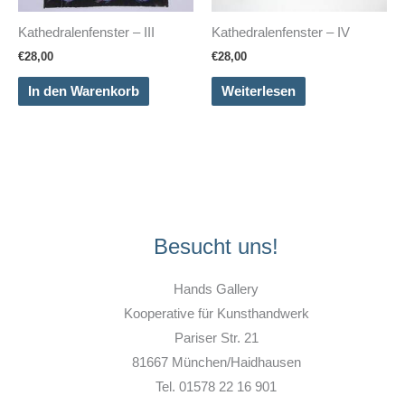
Kathedralenfenster – III
Kathedralenfenster – IV
€
28,00
€
28,00
In den Warenkorb
Weiterlesen
Besucht uns!
Hands Gallery
Kooperative für Kunsthandwerk
Pariser Str. 21
81667 München/Haidhausen
Tel. 01578 22 16 901