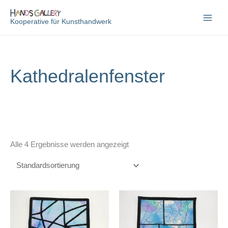
Zum
Inhalt
Kooperative für Kunsthandwerk
springen
Kathedralenfenster
Alle 4 Ergebnisse werden angezeigt