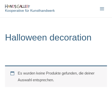
Zum
Inhalt
Kooperative für Kunsthandwerk
springen
Halloween decoration
Es wurden keine Produkte gefunden, die deiner
Auswahl entsprechen.