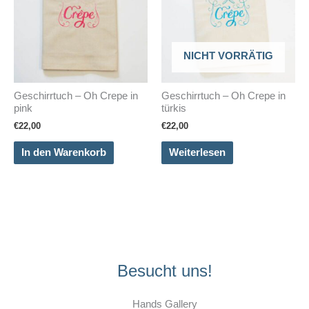
NICHT VORRÄTIG
Geschirrtuch – Oh Crepe in
Geschirrtuch – Oh Crepe in
pink
türkis
€
22,00
€
22,00
In den Warenkorb
Weiterlesen
Besucht uns!
Hands Gallery