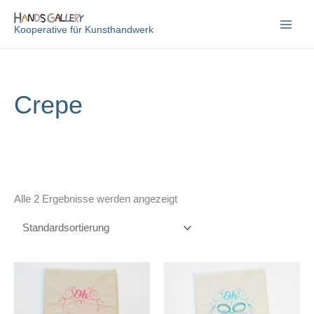
Zum
Inhalt
Kooperative für Kunsthandwerk
springen
Crepe
Alle 2 Ergebnisse werden angezeigt