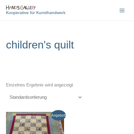
Zum
Inhalt
Kooperative für Kunsthandwerk
springen
children's quilt
Einzelnes Ergebnis wird angezeigt
Angebot!