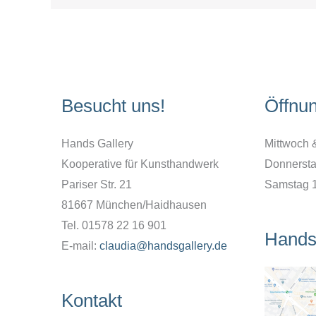
Besucht uns!
Öffnu
Hands Gallery
Mittwoch 
Kooperative für Kunsthandwerk
Donnersta
Pariser Str. 21
Samstag 
81667 München/Haidhausen
Tel. 01578 22 16 901
Hands
E-mail:
claudia@handsgallery.de
Kontakt