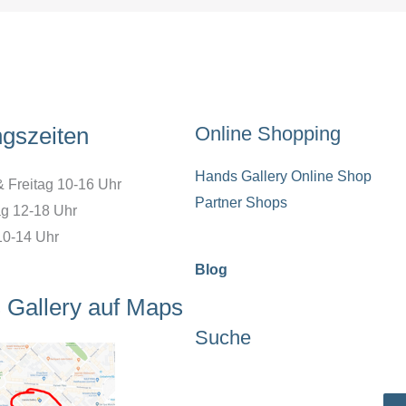
ngszeiten
Online Shopping
Hands Gallery Online Shop
& Freitag 10-16 Uhr
Partner Shops
g 12-18 Uhr
10-14 Uhr
Blog
 Gallery auf Maps
Suche
Suchen