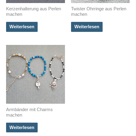
Kerzenhalterung aus Perlen
Twister Ohrringe aus Perlen
machen
machen
Weiterlesen
Weiterlesen
Armbänder mit Charms
machen
Weiterlesen