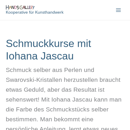
Zum
Inhalt
Kooperative für Kunsthandwerk
springen
Schmuckkurse mit
Iohana Jascau
Schmuck selber aus Perlen und
Swarovski-Kristallen herzustellen braucht
etwas Geduld, aber das Resultat ist
sehenswert! Mit Iohana Jascau kann man
die Farbe des Schmuckstücks selber
bestimmen. Man bekommt eine
persönliche Anleitung, lernt etwas neues