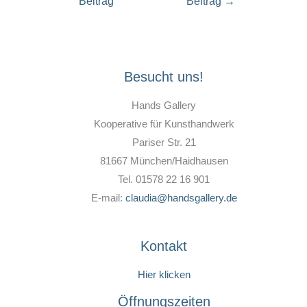
Beitrag
Beitrag
→
Besucht uns!
Hands Gallery
Kooperative für Kunsthandwerk
Pariser Str. 21
81667 München/Haidhausen
Tel. 01578 22 16 901
E-mail:
claudia@handsgallery.de
Kontakt
Hier klicken
Öffnungszeiten